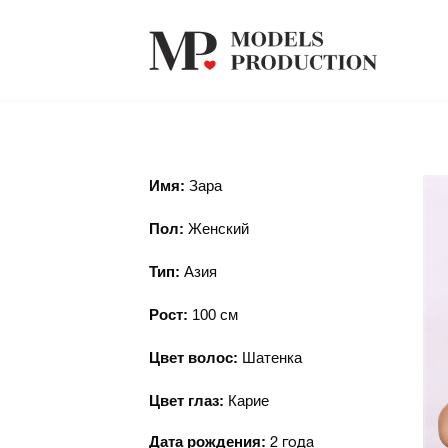
Имя:
Зара
Пол:
Женский
Тип:
Азия
Рост:
100
см
Цвет волос:
Шатенка
Цвет глаз:
Карие
Дата рождения:
2 года