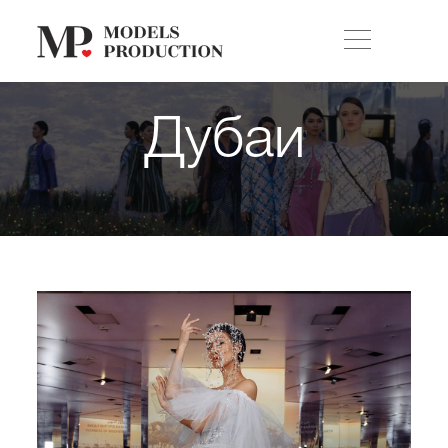
Дубаи