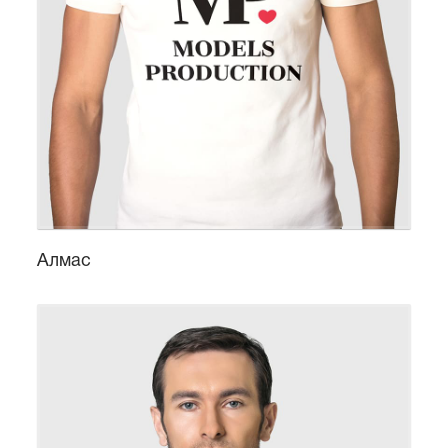
Алмас