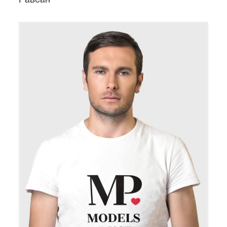
Равсан