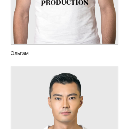
Эльгам