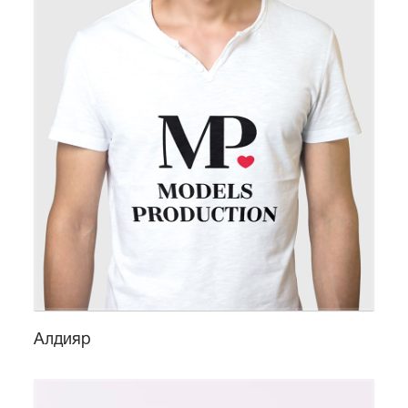
Алдияр