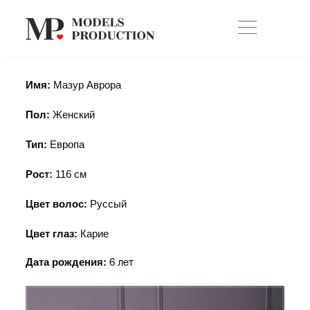
Имя:
Мазур Аврора
Пол:
Женский
Тип:
Европа
Рост:
116
см
Цвет волос:
Руссый
Цвет глаз:
Карие
Дата рождения:
6 лет