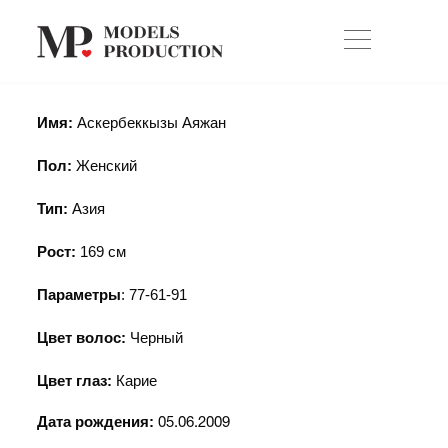
Имя:
Аскербеккызы Аяжан
Пол:
Женский
Тип:
Азия
Рост:
169
см
Параметры
: 77-61-91
Цвет волос:
Черный
Цвет глаз:
Карие
Дата рождения:
05.06.2009