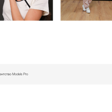
гентство
Models Pro