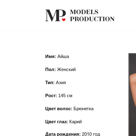
Имя:
Айша
Пол:
Женский
Тип:
Азия
Рост:
145
см
Цвет волос:
Брюнет
ка
Цвет глаз:
Карий
Дата рождения:
2010 год